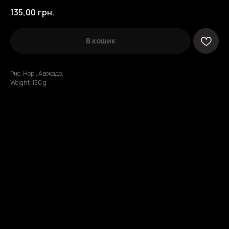
135,00
грн.
В кошик
Рис, Норі, Авокадо,
Weight: 150 g