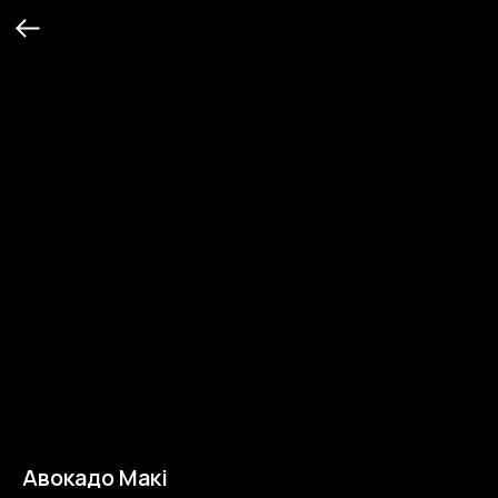
Авокадо Макі