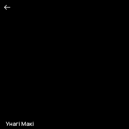
Унагі Макі