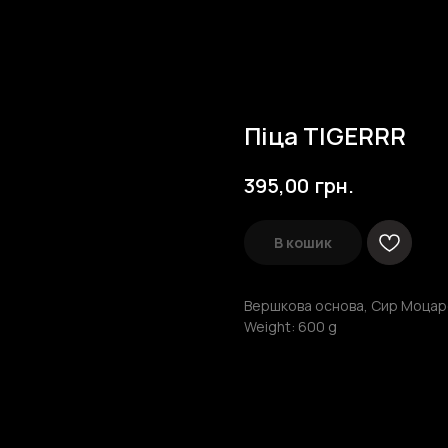
Піца TIGERRR
грн.
395,00
В кошик
Вершкова основа, Сир Моцаре
Weight: 600 g