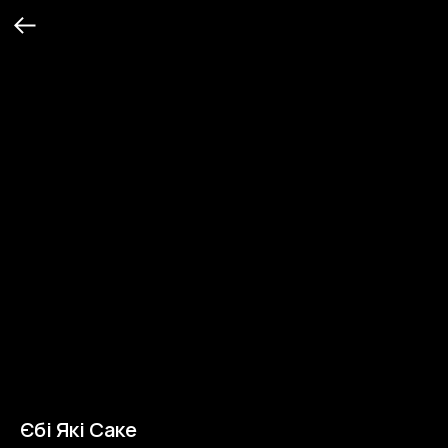
Єбі Які Саке