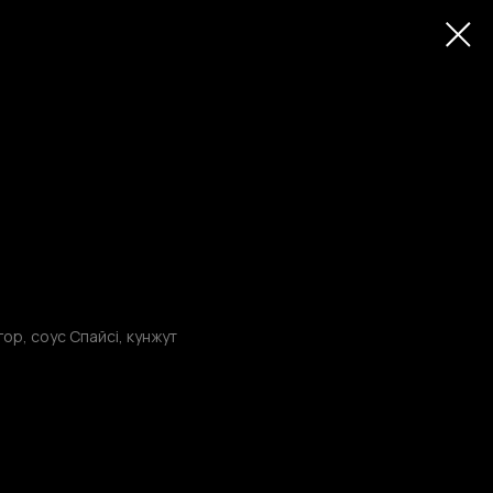
угор, соус Спайсі, кунжут