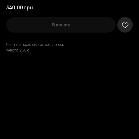
340,00
грн.
В кошик
Рис, норі, крем сир, огірок, лосось
Weight: 260 g